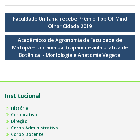
Navegação
Faculdade Unifama recebe Prêmio Top Of Mind
de
Olhar Cidade 2019
Post
Acadêmicos de Agronomia da Faculdade de
Matupá – Unifama participam de aula prática de
Botânica I- Morfologia e Anatomia Vegetal
Institucional
História
Corporativo
Direção
Corpo Administrativo
Corpo Docente