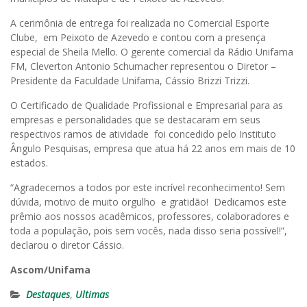
A cerimônia de entrega foi realizada no Comercial Esporte
Clube, em Peixoto de Azevedo e contou com a presença
especial de Sheila Mello. O gerente comercial da Rádio Unifama
FM, Cleverton Antonio Schumacher representou o Diretor –
Presidente da Faculdade Unifama, Cássio Brizzi Trizzi.
O Certificado de Qualidade Profissional e Empresarial para as
empresas e personalidades que se destacaram em seus
respectivos ramos de atividade foi concedido pelo Instituto
Ângulo Pesquisas, empresa que atua há 22 anos em mais de 10
estados.
“Agradecemos a todos por este incrível reconhecimento! Sem
dúvida, motivo de muito orgulho e gratidão! Dedicamos este
prêmio aos nossos acadêmicos, professores, colaboradores e
toda a população, pois sem vocês, nada disso seria possível!”,
declarou o diretor Cássio.
Ascom/Unifama
Destaques
,
Ultimas