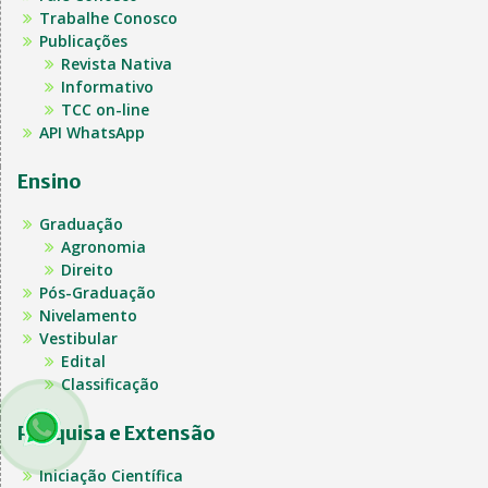
Trabalhe Conosco
Publicações
Revista Nativa
Informativo
TCC on-line
API WhatsApp
Ensino
Graduação
Agronomia
Direito
Pós-Graduação
Nivelamento
Vestibular
Edital
Classificação
Pesquisa e Extensão
Iniciação Científica