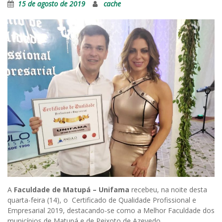
15 de agosto de 2019
cache
A
Faculdade de Matupá – Unifama
recebeu, na noite desta
quarta-feira (14), o Certificado de Qualidade Profissional e
Empresarial 2019, destacando-se como a Melhor Faculdade dos
municípios de Matupá e de Peixoto de Azevedo.