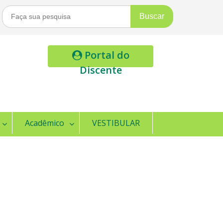
Buscar
Por:
Portal do
Discente
Acadêmico
VESTIBULAR