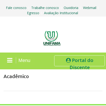
Skip
to
Fale conosco
Trabalhe conosco
Ouvidoria
Webmail
|
|
|
|
content
Egresso
Avaliação Institucional
|
Portal do
Menu
Discente
Acadêmico